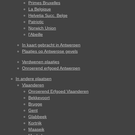
Primes Bruxelles
La Belgique
Helvetia Succ. Belge
Patriotic
Norwich Union
l'Abeille
In kaart gebracht in Antwerpen
Plaatjes op Antwerpse gevels
Verdwenen plaatjes
Onroerend erfgoed Antwerpen
In andere plaatsen
Vlaanderen
Onroerend Erfgoed Vlaanderen
Bekkevoort
Brugge
Gent
Glabbeek
Kortrijk
Maaseik