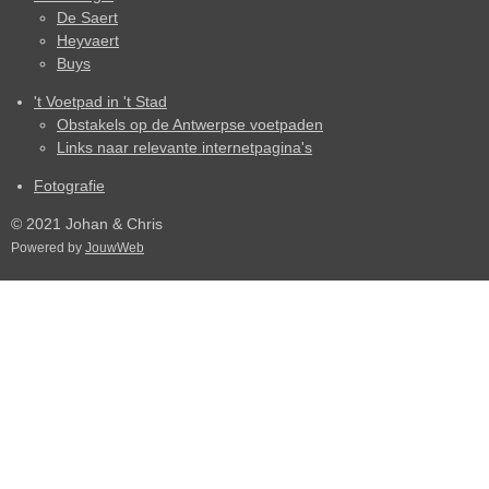
De Saert
Heyvaert
Buys
't Voetpad in 't Stad
Obstakels op de Antwerpse voetpaden
Links naar relevante internetpagina's
Fotografie
© 2021 Johan & Chris
Powered by
JouwWeb