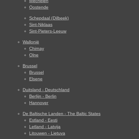
Mechelen
Oostende
Schepdaal (Dilbeek)
Sint-Niklaas
Sint-Pieters-Leeuw
Wallonië
Chimay
Olne
Brussel
Brussel
Elsene
Duitsland - Deutschland
Berlijn - Berlin
Hannover
De Baltische Landen - The Baltic States
Estland - Eesti
Letland - Latvija
Litouwen - Lietuva