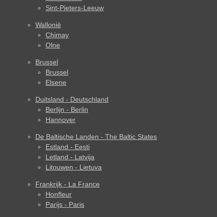
Sint-Pieters-Leeuw
Wallonië
Chimay
Olne
Brussel
Brussel
Elsene
Duitsland - Deutschland
Berlijn - Berlin
Hannover
De Baltische Landen - The Baltic States
Estland - Eesti
Letland - Latvija
Litouwen - Lietuva
Frankrijk - La France
Honfleur
Parijs - Paris