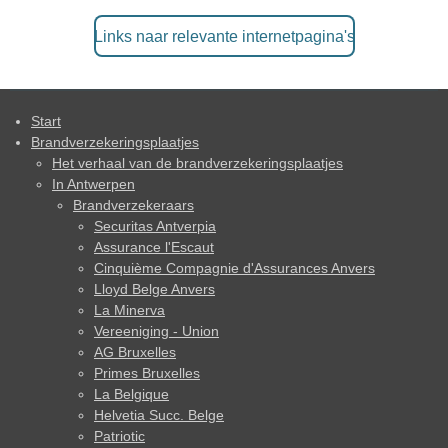
Links naar relevante internetpagina's
Start
Brandverzekeringsplaatjes
Het verhaal van de brandverzekeringsplaatjes
In Antwerpen
Brandverzekeraars
Securitas Antverpia
Assurance l'Escaut
Cinquième Compagnie d'Assurances Anvers
Lloyd Belge Anvers
La Minerva
Vereeniging - Union
AG Bruxelles
Primes Bruxelles
La Belgique
Helvetia Succ. Belge
Patriotic