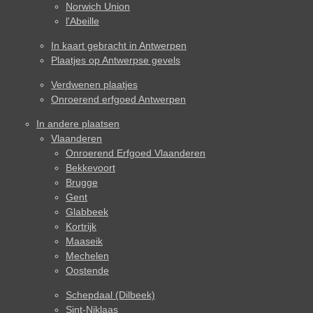
Norwich Union
l'Abeille
In kaart gebracht in Antwerpen
Plaatjes op Antwerpse gevels
Verdwenen plaatjes
Onroerend erfgoed Antwerpen
In andere plaatsen
Vlaanderen
Onroerend Erfgoed Vlaanderen
Bekkevoort
Brugge
Gent
Glabbeek
Kortrijk
Maaseik
Mechelen
Oostende
Schepdaal (Dilbeek)
Sint-Niklaas