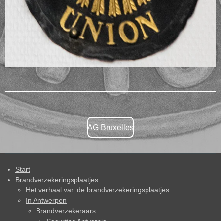
AG Bruxelles
Start
Brandverzekeringsplaatjes
Het verhaal van de brandverzekeringsplaatjes
In Antwerpen
Brandverzekeraars