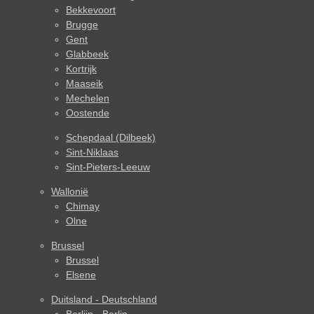
Bekkevoort
Brugge
Gent
Glabbeek
Kortrijk
Maaseik
Mechelen
Oostende
Schepdaal (Dilbeek)
Sint-Niklaas
Sint-Pieters-Leeuw
Wallonië
Chimay
Olne
Brussel
Brussel
Elsene
Duitsland - Deutschland