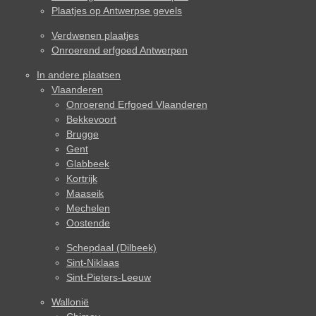
Plaatjes op Antwerpse gevels
Verdwenen plaatjes
Onroerend erfgoed Antwerpen
In andere plaatsen
Vlaanderen
Onroerend Erfgoed Vlaanderen
Bekkevoort
Brugge
Gent
Glabbeek
Kortrijk
Maaseik
Mechelen
Oostende
Schepdaal (Dilbeek)
Sint-Niklaas
Sint-Pieters-Leeuw
Wallonië