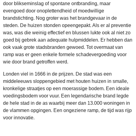
door blikseminslag of spontane ontbranding, maar
evengoed door onoplettendheid of moedwillige
brandstichting. Nog groter was het brandgevaar in de
steden. De huizen stonden opeengepakt. Als er al preventie
was, was die weinig effectief en blussen lukte ook al niet zo
goed bij gebrek aan adequate hulpmiddelen. Er hebben dan
ook vaak grote stadsbranden gewoed. Tot overmaat van
ramp was er geen enkele formele schadevergoeding voor
wie door brand getroffen werd.
Londen viel in 1666 in de prijzen. De stad was een
middeleeuws sloppengebied met houten huizen in smalle,
kronkelige straatjes op een moerassige bodem. Een ideale
voedingsbodem voor vuur. Een legendarische brand legde
de hele stad in de as waarbij meer dan 13.000 woningen in
de vlammen opgingen. Een ongeziene ramp, de tijd was rijp
voor innovatie.