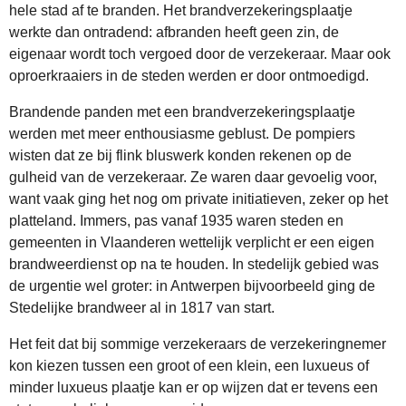
hele stad af te branden. Het brandverzekeringsplaatje
werkte dan ontradend: afbranden heeft geen zin, de
eigenaar wordt toch vergoed door de verzekeraar. Maar ook
oproerkraaiers in de steden werden er door ontmoedigd.
Brandende panden met een brandverzekeringsplaatje
werden met meer enthousiasme geblust. De pompiers
wisten dat ze bij flink bluswerk konden rekenen op de
gulheid van de verzekeraar. Ze waren daar gevoelig voor,
want vaak ging het nog om private initiatieven, zeker op het
platteland. Immers, pas vanaf 1935 waren steden en
gemeenten in Vlaanderen wettelijk verplicht er een eigen
brandweerdienst op na te houden. In stedelijk gebied was
de urgentie wel groter: in Antwerpen bijvoorbeeld ging de
Stedelijke brandweer al in 1817 van start.
Het feit dat bij sommige verzekeraars de verzekeringnemer
kon kiezen tussen een groot of een klein, een luxueus of
minder luxueus plaatje kan er op wijzen dat er tevens een