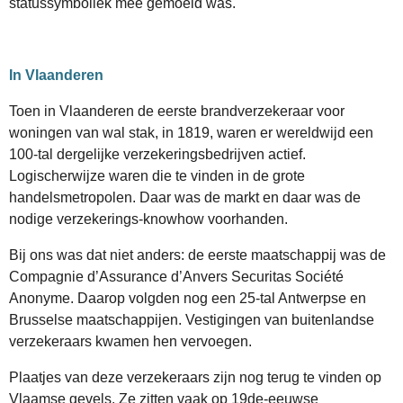
statussymboliek mee gemoeid was.
In Vlaanderen
Toen in Vlaanderen de eerste brandverzekeraar voor
woningen van wal stak, in 1819, waren er wereldwijd een
100-tal dergelijke verzekeringsbedrijven actief.
Logischerwijze waren die te vinden in de grote
handelsmetropolen. Daar was de markt en daar was de
nodige verzekerings-knowhow voorhanden.
Bij ons was dat niet anders: de eerste maatschappij was de
Compagnie d’Assurance d’Anvers Securitas Société
Anonyme. Daarop volgden nog een 25-tal Antwerpse en
Brusselse maatschappijen. Vestigingen van buitenlandse
verzekeraars kwamen hen vervoegen.
Plaatjes van deze verzekeraars zijn nog terug te vinden op
Vlaamse gevels. Ze zitten vaak op 19de-eeuwse