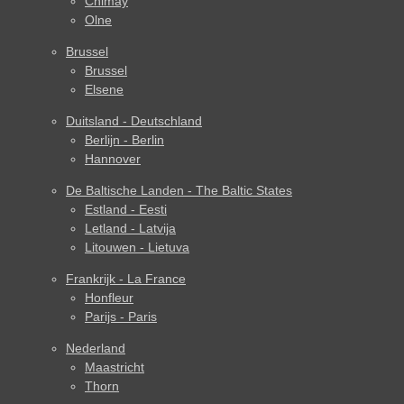
Chimay
Olne
Brussel
Brussel
Elsene
Duitsland - Deutschland
Berlijn - Berlin
Hannover
De Baltische Landen - The Baltic States
Estland - Eesti
Letland - Latvija
Litouwen - Lietuva
Frankrijk - La France
Honfleur
Parijs - Paris
Nederland
Maastricht
Thorn