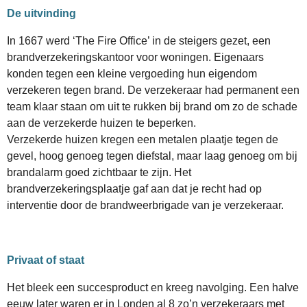
De uitvinding
In 1667 werd ‘The Fire Office’ in de steigers gezet, een
brandverzekeringskantoor voor woningen. Eigenaars
konden tegen een kleine vergoeding hun eigendom
verzekeren tegen brand. De verzekeraar had permanent een
team klaar staan om uit te rukken bij brand om zo de schade
aan de verzekerde huizen te beperken.
Verzekerde huizen kregen een metalen plaatje tegen de
gevel, hoog genoeg tegen diefstal, maar laag genoeg om bij
brandalarm goed zichtbaar te zijn. Het
brandverzekeringsplaatje gaf aan dat je recht had op
interventie door de brandweerbrigade van je verzekeraar.
Privaat of staat
Het bleek een succesproduct en kreeg navolging. Een halve
eeuw later waren er in Londen al 8 zo’n verzekeraars met