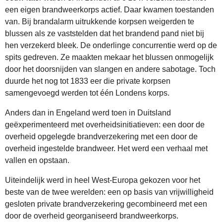
een eigen brandweerkorps actief. Daar kwamen toestanden
van. Bij brandalarm uitrukkende korpsen weigerden te
blussen als ze vaststelden dat het brandend pand niet bij
hen verzekerd bleek. De onderlinge concurrentie werd op de
spits gedreven. Ze maakten mekaar het blussen onmogelijk
door het doorsnijden van slangen en andere sabotage. Toch
duurde het nog tot 1833 eer die private korpsen
samengevoegd werden tot één Londens korps.
Anders dan in Engeland werd toen in Duitsland
geëxperimenteerd met overheidsinitiatieven: een door de
overheid opgelegde brandverzekering met een door de
overheid ingestelde brandweer. Het werd een verhaal met
vallen en opstaan.
Uiteindelijk werd in heel West-Europa gekozen voor het
beste van de twee werelden: een op basis van vrijwilligheid
gesloten private brandverzekering gecombineerd met een
door de overheid georganiseerd brandweerkorps.