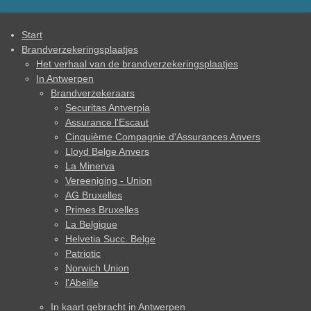
Start
Brandverzekeringsplaatjes
Het verhaal van de brandverzekeringsplaatjes
In Antwerpen
Brandverzekeraars
Securitas Antverpia
Assurance l'Escaut
Cinquième Compagnie d'Assurances Anvers
Lloyd Belge Anvers
La Minerva
Vereeniging - Union
AG Bruxelles
Primes Bruxelles
La Belgique
Helvetia Succ. Belge
Patriotic
Norwich Union
l'Abeille
In kaart gebracht in Antwerpen