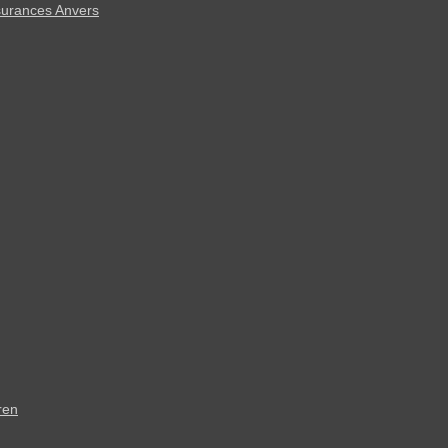
urances Anvers
ren