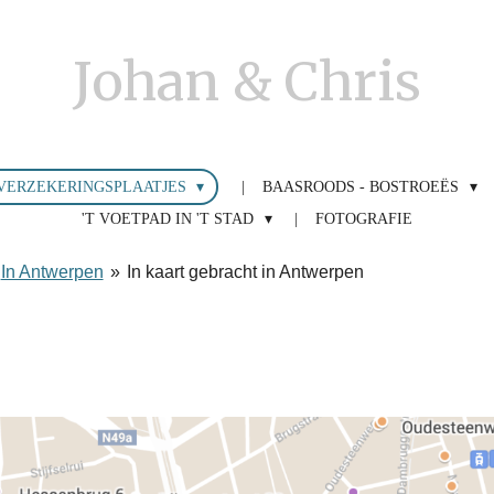
Johan & Chris
VERZEKERINGSPLAATJES
BAASROODS - BOSTROEËS
'T VOETPAD IN 'T STAD
FOTOGRAFIE
In Antwerpen
»
In kaart gebracht in Antwerpen