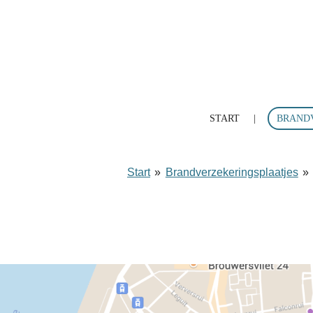
Ga
direct
naar
de
hoofdinhoud
START
BRAND
Start
»
Brandverzekeringsplaatjes
»