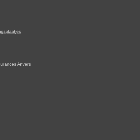
ngsplaatjes
urances Anvers