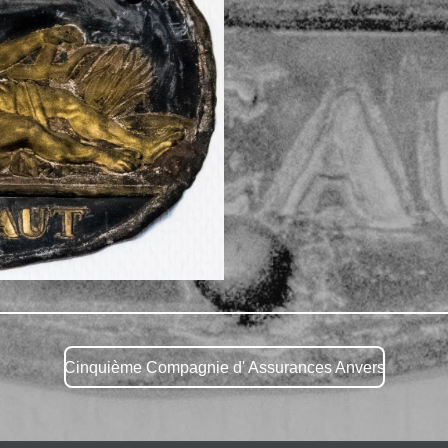
Cinquième Compagnie d' Assurances Anvers