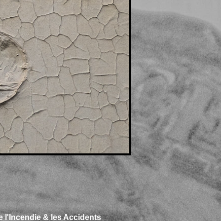
l'Incendie & les Accidents