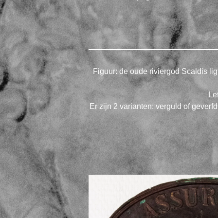
Figuur: de oude riviergod Scaldis lig
Le
Er zijn 2 varianten: verguld of geverf