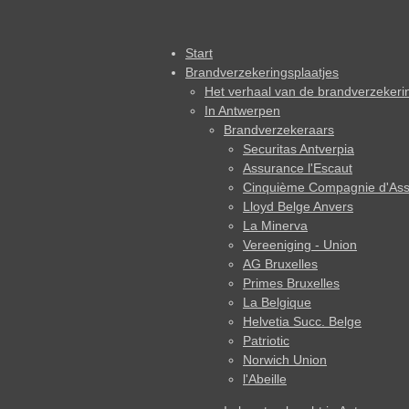
Start
Brandverzekeringsplaatjes
Het verhaal van de brandverzekeri
In Antwerpen
Brandverzekeraars
Securitas Antverpia
Assurance l'Escaut
Cinquième Compagnie d'Ass
Lloyd Belge Anvers
La Minerva
Vereeniging - Union
AG Bruxelles
Primes Bruxelles
La Belgique
Helvetia Succ. Belge
Patriotic
Norwich Union
l'Abeille