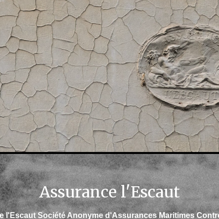
Assurance l'Escaut
l'Escaut Société Anonyme d'Assurances Maritimes Contre 