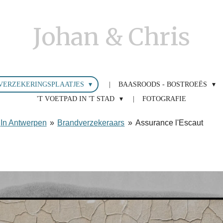
Johan & Chris
VERZEKERINGSPLAATJES
BAASROODS - BOSTROEËS
'T VOETPAD IN 'T STAD
FOTOGRAFIE
In Antwerpen
»
Brandverzekeraars
»
Assurance l'Escaut