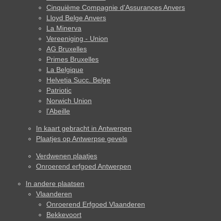
Cinquième Compagnie d'Assurances Anvers
Lloyd Belge Anvers
La Minerva
Vereeniging - Union
AG Bruxelles
Primes Bruxelles
La Belgique
Helvetia Succ. Belge
Patriotic
Norwich Union
l'Abeille
In kaart gebracht in Antwerpen
Plaatjes op Antwerpse gevels
Verdwenen plaatjes
Onroerend erfgoed Antwerpen
In andere plaatsen
Vlaanderen
Onroerend Erfgoed Vlaanderen
Bekkevoort