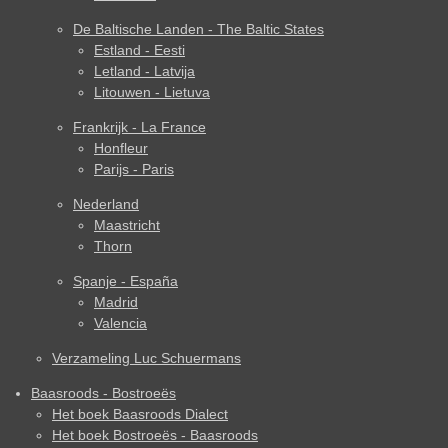
De Baltische Landen - The Baltic States
Estland - Eesti
Letland - Latvija
Litouwen - Lietuva
Frankrijk - La France
Honfleur
Parijs - Paris
Nederland
Maastricht
Thorn
Spanje - España
Madrid
Valencia
Verzameling Luc Schuermans
Baasroods - Bostroeës
Het boek Baasroods Dialect
Het boek Bostroeës - Baasroods