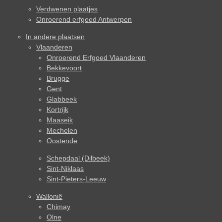
Verdwenen plaatjes
Onroerend erfgoed Antwerpen
In andere plaatsen
Vlaanderen
Onroerend Erfgoed Vlaanderen
Bekkevoort
Brugge
Gent
Glabbeek
Kortrijk
Maaseik
Mechelen
Oostende
Schepdaal (Dilbeek)
Sint-Niklaas
Sint-Pieters-Leeuw
Wallonië
Chimay
Olne