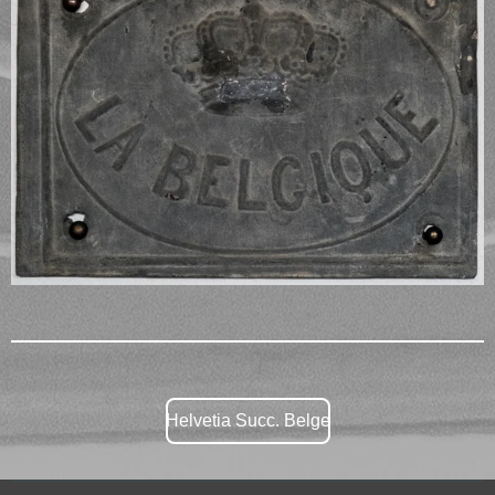
Helvetia Succ. Belge