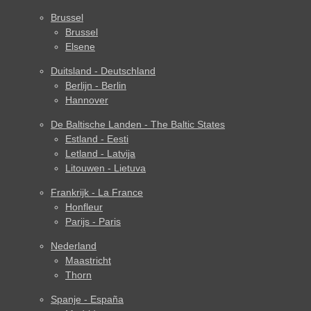
Brussel
Brussel
Elsene
Duitsland - Deutschland
Berlijn - Berlin
Hannover
De Baltische Landen - The Baltic States
Estland - Eesti
Letland - Latvija
Litouwen - Lietuva
Frankrijk - La France
Honfleur
Parijs - Paris
Nederland
Maastricht
Thorn
Spanje - España