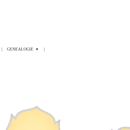
GENEALOGIE
n