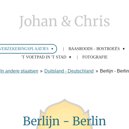
Johan & Chris
VERZEKERINGSPLAATJES
BAASROODS - BOSTROEËS
'T VOETPAD IN 'T STAD
FOTOGRAFIE
In andere plaatsen
»
Duitsland - Deutschland
»
Berlijn - Berli
Berlijn - Berlin