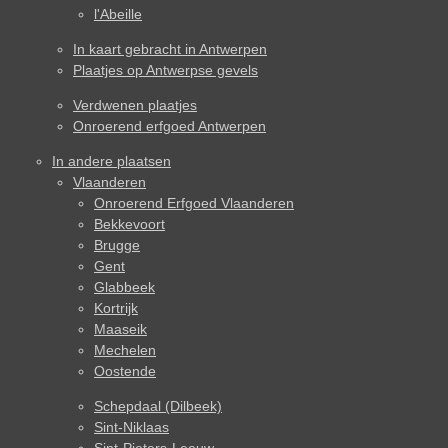
l'Abeille
In kaart gebracht in Antwerpen
Plaatjes op Antwerpse gevels
Verdwenen plaatjes
Onroerend erfgoed Antwerpen
In andere plaatsen
Vlaanderen
Onroerend Erfgoed Vlaanderen
Bekkevoort
Brugge
Gent
Glabbeek
Kortrijk
Maaseik
Mechelen
Oostende
Schepdaal (Dilbeek)
Sint-Niklaas