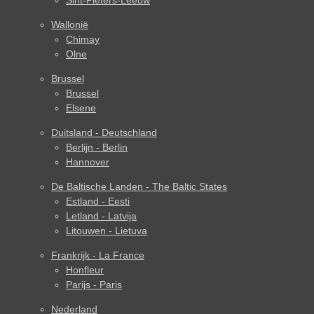
Sint-Pieters-Leeuw
Wallonië
Chimay
Olne
Brussel
Brussel
Elsene
Duitsland - Deutschland
Berlijn - Berlin
Hannover
De Baltische Landen - The Baltic States
Estland - Eesti
Letland - Latvija
Litouwen - Lietuva
Frankrijk - La France
Honfleur
Parijs - Paris
Nederland