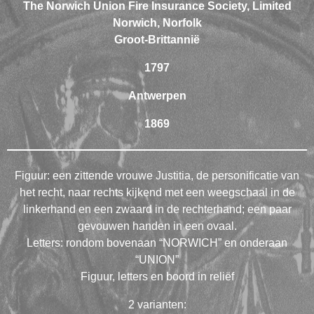
The Norwich Union Fire Insurance Society, Limited
Norwich, Norfolk
Groot-Brittannië
1797
Antwerpen
1869
Figuur: een zittende vrouwe Justitia, de personificatie van
het recht, naar rechts kijkend met een weegschaal in de
linkerhand en een zwaard in de rechterhand; een paar
gevouwen handen in een ovaal.
Letters: rondom bovenaan “NORWICH” en onderaan
“UNION”
Figuur, letters en boord in reliëf
2 varianten: