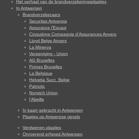
Het verhaal van de brandverzekeringsplaatjes
In Antwerpen
Brandverzekeraars
Securitas Antverpia
Assurance l'Escaut
Cinquième Compagnie d'Assurances Anvers
Lloyd Belge Anvers
La Minerva
Vereeniging - Union
AG Bruxelles
Primes Bruxelles
La Belgique
Helvetia Succ. Belge
Patriotic
Norwich Union
l'Abeille
In kaart gebracht in Antwerpen
Plaatjes op Antwerpse gevels
Verdwenen plaatjes
Onroerend erfgoed Antwerpen