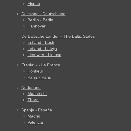
Elsene
Duitsland - Deutschland
Berlijn - Berlin
Hannover
De Baltische Landen - The Baltic States
Estland - Eesti
Letland - Latvija
Litouwen - Lietuva
Frankrijk - La France
Honfleur
Parijs - Paris
Nederland
Maastricht
Thorn
Spanje - España
Madrid
Valencia