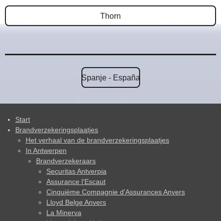
Thorn
Spanje - España
Start
Brandverzekeringsplaatjes
Het verhaal van de brandverzekeringsplaatjes
In Antwerpen
Brandverzekeraars
Securitas Antverpia
Assurance l'Escaut
Cinquième Compagnie d'Assurances Anvers
Lloyd Belge Anvers
La Minerva