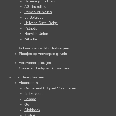
Vereeniging - Union
AG Bruxelles
Primes Bruxelles
La Belgique
Helvetia Succ. Belge
Patriotic
Norwich Union
l'Abeille
In kaart gebracht in Antwerpen
Plaatjes op Antwerpse gevels
Verdwenen plaatjes
Onroerend erfgoed Antwerpen
In andere plaatsen
Vlaanderen
Onroerend Erfgoed Vlaanderen
Bekkevoort
Brugge
Gent
Glabbeek
Kortrijk