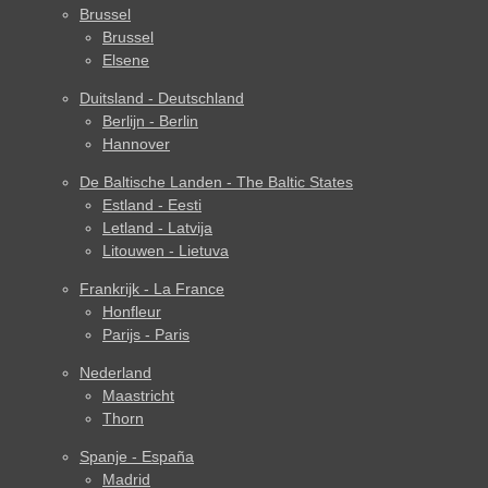
Brussel
Brussel
Elsene
Duitsland - Deutschland
Berlijn - Berlin
Hannover
De Baltische Landen - The Baltic States
Estland - Eesti
Letland - Latvija
Litouwen - Lietuva
Frankrijk - La France
Honfleur
Parijs - Paris
Nederland
Maastricht
Thorn
Spanje - España
Madrid