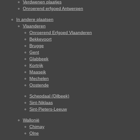
Verdwenen plaatjes
Onroerend erfgoed Antwerpen
In andere plaatsen
Vlaanderen
Onroerend Erfgoed Vlaanderen
Bekkevoort
Brugge
Gent
Glabbeek
Kortrijk
Maaseik
Mechelen
Oostende
Schepdaal (Dilbeek)
Sint-Niklaas
Sint-Pieters-Leeuw
Wallonië
Chimay
Olne