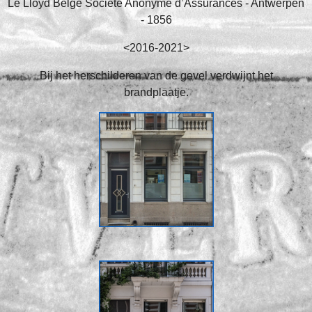
Le Lloyd Belge Société Anonyme d’Assurances - Antwerpen
- 1856
<2016-2021>
Bij het herschilderen van de gevel verdwijnt het
brandplaatje.