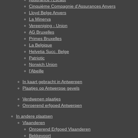
Cinquième Compagnie d'Assurances Anvers
Lloyd Belge Anvers
La Minerva
Vereeniging - Union
AG Bruxelles
Primes Bruxelles
La Belgique
Helvetia Succ. Belge
Patriotic
Norwich Union
l'Abeille
In kaart gebracht in Antwerpen
Plaatjes op Antwerpse gevels
Verdwenen plaatjes
Onroerend erfgoed Antwerpen
In andere plaatsen
Vlaanderen
Onroerend Erfgoed Vlaanderen
Bekkevoort