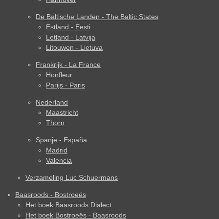
De Baltische Landen - The Baltic States
Estland - Eesti
Letland - Latvija
Litouwen - Lietuva
Frankrijk - La France
Honfleur
Parijs - Paris
Nederland
Maastricht
Thorn
Spanje - España
Madrid
Valencia
Verzameling Luc Schuermans
Baasroods - Bostroeës
Het boek Baasroods Dialect
Het boek Bostroeës - Baasroods