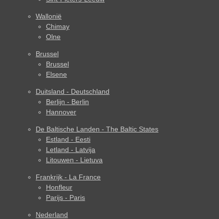
Wallonië
Chimay
Olne
Brussel
Brussel
Elsene
Duitsland - Deutschland
Berlijn - Berlin
Hannover
De Baltische Landen - The Baltic States
Estland - Eesti
Letland - Latvija
Litouwen - Lietuva
Frankrijk - La France
Honfleur
Parijs - Paris
Nederland