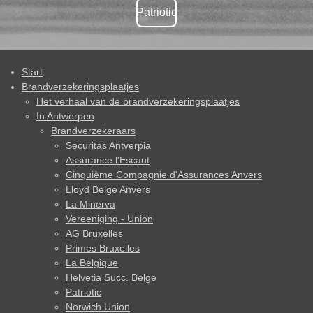
Patriotic
Start
Brandverzekeringsplaatjes
Het verhaal van de brandverzekeringsplaatjes
In Antwerpen
Brandverzekeraars
Securitas Antverpia
Assurance l'Escaut
Cinquième Compagnie d'Assurances Anvers
Lloyd Belge Anvers
La Minerva
Vereeniging - Union
AG Bruxelles
Primes Bruxelles
La Belgique
Helvetia Succ. Belge
Patriotic
Norwich Union