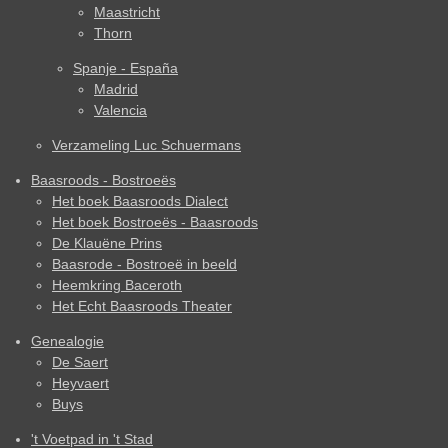
Maastricht
Thorn
Spanje - España
Madrid
Valencia
Verzameling Luc Schuermans
Baasroods - Bostroeës
Het boek Baasroods Dialect
Het boek Bostroeës - Baasroods
De Klauëne Prins
Baasrode - Bostroeë in beeld
Heemkring Baceroth
Het Echt Baasroods Theater
Genealogie
De Saert
Heyvaert
Buys
't Voetpad in 't Stad